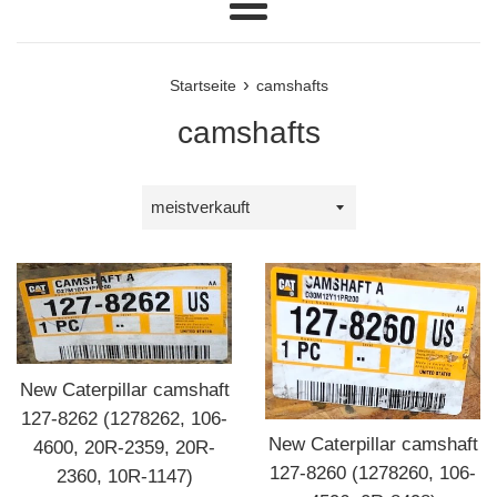
Menü
›
Startseite
camshafts
camshafts
Sortieren
nach
New Caterpillar camshaft
127-8262 (1278262, 106-
New Caterpillar camshaft
4600, 20R-2359, 20R-
127-8260 (1278260, 106-
2360, 10R-1147)